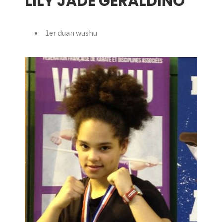
LILY JADE GÉRALDINO
1er duan wushu