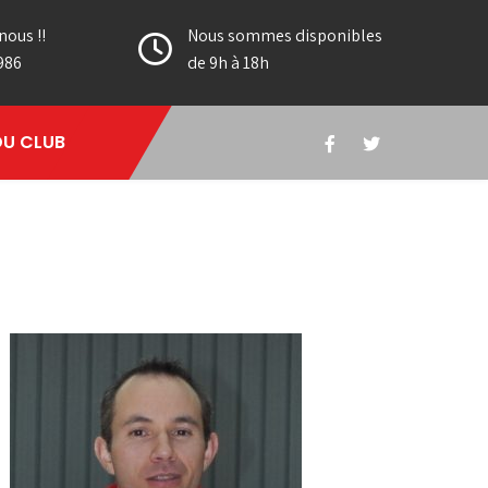
nous !!
Nous sommes disponibles
986
de 9h à 18h
DU CLUB