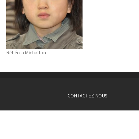
Rébécca Michallon
CONTACTEZ-NOUS