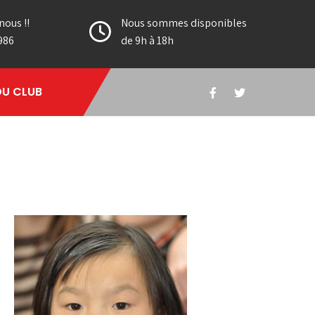
nous !!
Nous sommes disponibles
986
de 9h à 18h
DU CLUB