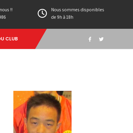
nous !!
Nous sommes disponibles
986
de 9h à 18h
DU CLUB