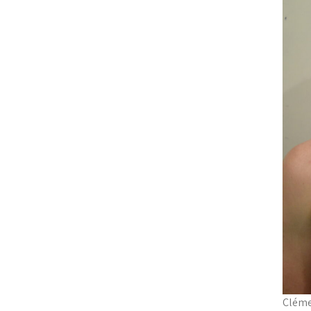
Clém