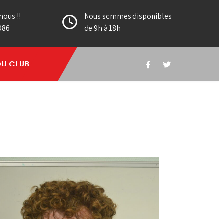
nous !!
Nous sommes disponibles
986
de 9h à 18h
DU CLUB