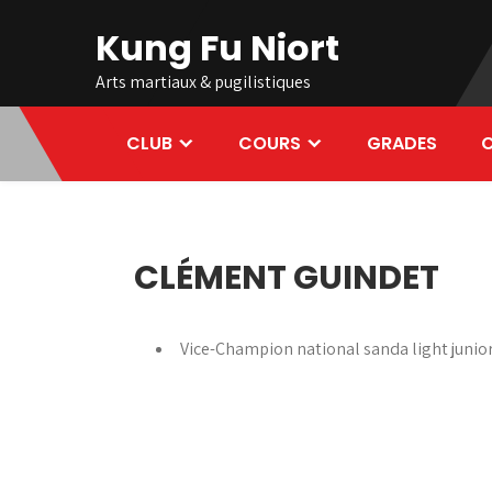
Skip
Kung Fu Niort
to
content
Arts martiaux & pugilistiques
CLUB
COURS
GRADES
C
CLÉMENT GUINDET
Vice-Champion national sanda light junio