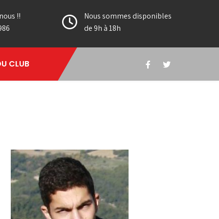
nous !!
Nous sommes disponibles
986
de 9h à 18h
DU CLUB